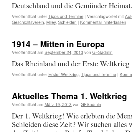
Deutschland und die Gemünder Heimat
Veröffentlicht unter
Tipps und Termine
|
Verschlagwortet mit
Aut
Geschichtsverein
,
Miley
,
Schleiden
|
Kommentar hinterlassen
1914 – Mitten in Europa
Veröffentlicht am
September 24, 2013
von
GFSadmin
Das Rheinland und der Erste Weltkrieg
Veröffentlicht unter
Erster Weltkrieg
,
Tipps und Termine
|
Komme
Aktuelles Thema 1. Weltkrieg
Veröffentlicht am
März 19, 2013
von
GFSadmin
Der 1. Weltkrieg! Wie erlebten die Me
Schleiden diese Zeit? Wir suchen alles