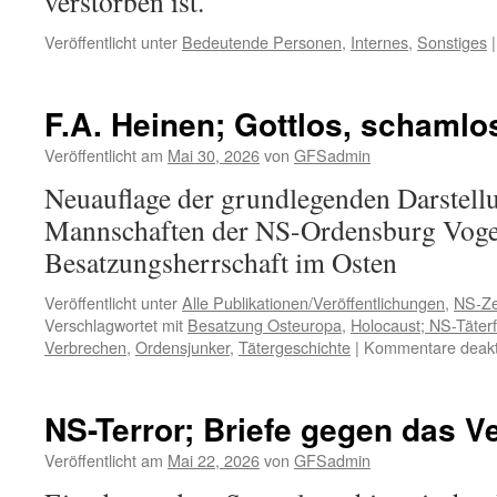
verstorben ist.
Veröffentlicht unter
Bedeutende Personen
,
Internes
,
Sonstiges
|
F.A. Heinen; Gottlos, schamlo
Veröffentlicht am
Mai 30, 2026
von
GFSadmin
Neuauflage der grundlegenden Darstell
Mannschaften der NS-Ordensburg Vogel
Besatzungsherrschaft im Osten
Veröffentlicht unter
Alle Publikationen/Veröffentlichungen
,
NS-Ze
Verschlagwortet mit
Besatzung Osteuropa
,
Holocaust; NS-Täter
Verbrechen
,
Ordensjunker
,
Tätergeschichte
|
Kommentare deakti
NS-Terror; Briefe gegen das 
Veröffentlicht am
Mai 22, 2026
von
GFSadmin