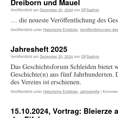
Dreiborn und Mauel
Veröffentlicht am
Dezember 20, 2024
von
GFSadmin
… die neueste Veröffentlichung des Ge
Veröffentlicht unter
Historische Einblicke
,
Veröffentlichungen d
Jahresheft 2025
Veröffentlicht am
Dezember 20, 2024
von
GFSadmin
Das Geschichtsforum Schleiden bietet w
Geschichte(n) aus fünf Jahrhunderten. 
des Vereins ist erschienen.
Veröffentlicht unter
Historische Einblicke
,
Jahreshefte
|
Kommenta
15.10.2024, Vortrag: Bleierze