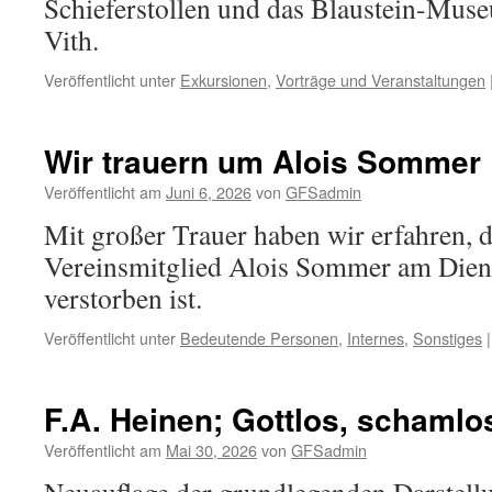
Schieferstollen und das Blaustein-Muse
Vith.
Veröffentlicht unter
Exkursionen
,
Vorträge und Veranstaltungen
Wir trauern um Alois Sommer
Veröffentlicht am
Juni 6, 2026
von
GFSadmin
Mit großer Trauer haben wir erfahren, d
Vereinsmitglied Alois Sommer am Diens
verstorben ist.
Veröffentlicht unter
Bedeutende Personen
,
Internes
,
Sonstiges
|
F.A. Heinen; Gottlos, schamlo
Veröffentlicht am
Mai 30, 2026
von
GFSadmin