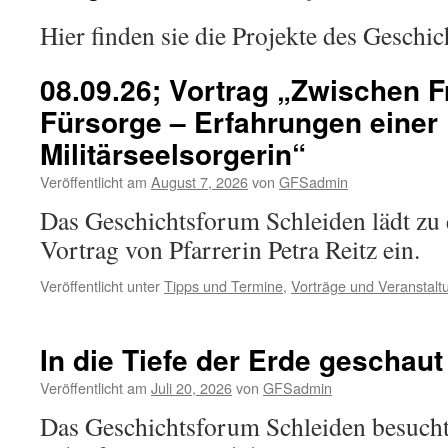
Hier finden sie die Projekte des Geschi
08.09.26; Vortrag „Zwischen F
Fürsorge – Erfahrungen einer
Militärseelsorgerin“
Veröffentlicht am
August 7, 2026
von
GFSadmin
Das Geschichtsforum Schleiden lädt zu
Vortrag von Pfarrerin Petra Reitz ein.
Veröffentlicht unter
Tipps und Termine
,
Vorträge und Veranstalt
In die Tiefe der Erde geschaut
Veröffentlicht am
Juli 20, 2026
von
GFSadmin
Das Geschichtsforum Schleiden besuch