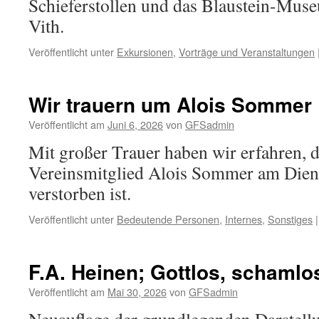
Schieferstollen und das Blaustein-Muse
Vith.
Veröffentlicht unter
Exkursionen
,
Vorträge und Veranstaltungen
Wir trauern um Alois Sommer
Veröffentlicht am
Juni 6, 2026
von
GFSadmin
Mit großer Trauer haben wir erfahren, d
Vereinsmitglied Alois Sommer am Diens
verstorben ist.
Veröffentlicht unter
Bedeutende Personen
,
Internes
,
Sonstiges
|
F.A. Heinen; Gottlos, schamlo
Veröffentlicht am
Mai 30, 2026
von
GFSadmin