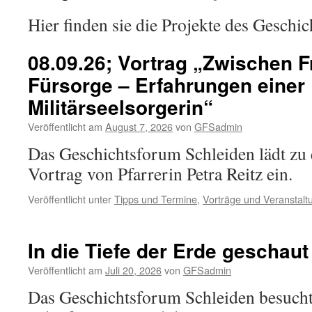
Hier finden sie die Projekte des Geschi
08.09.26; Vortrag „Zwischen F
Fürsorge – Erfahrungen einer
Militärseelsorgerin“
Veröffentlicht am
August 7, 2026
von
GFSadmin
Das Geschichtsforum Schleiden lädt zu
Vortrag von Pfarrerin Petra Reitz ein.
Veröffentlicht unter
Tipps und Termine
,
Vorträge und Veranstalt
In die Tiefe der Erde geschaut
Veröffentlicht am
Juli 20, 2026
von
GFSadmin
Das Geschichtsforum Schleiden besuch