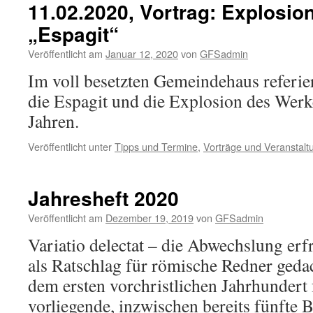
11.02.2020, Vortrag: Explosio
„Espagit“
Veröffentlicht am
Januar 12, 2020
von
GFSadmin
Im voll besetzten Gemeindehaus referie
die Espagit und die Explosion des Wer
Jahren.
Veröffentlicht unter
Tipps und Termine
,
Vorträge und Veranstalt
Jahresheft 2020
Veröffentlicht am
Dezember 19, 2019
von
GFSadmin
Variatio delectat – die Abwechslung erfr
als Ratschlag für römische Redner ged
dem ersten vorchristlichen Jahrhundert 
vorliegende, inzwischen bereits fünfte 