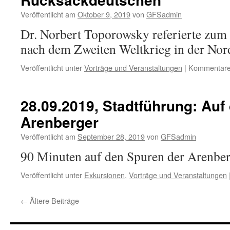
Jünkerath
Veröffentlicht am
Oktober 9, 2019
von
GFSadmin
Dr. Norbert Toporowsky referierte zum
nach dem Zweiten Weltkrieg in der Nord
Veröffentlicht unter
Vorträge und Veranstaltungen
|
Kommentare 
28.09.2019, Stadtführung: Auf
Arenberger
Veröffentlicht am
September 28, 2019
von
GFSadmin
90 Minuten auf den Spuren der Arenberg
Veröffentlicht unter
Exkursionen
,
Vorträge und Veranstaltungen
←
Ältere Beiträge