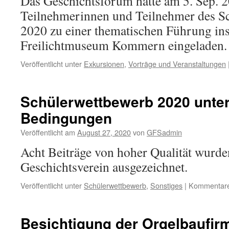
Das Geschichtsforum hatte am 5. Sep. 2
Teilnehmerinnen und Teilnehmer des S
2020 zu einer thematischen Führung in
Freilichtmuseum Kommern eingeladen.
Veröffentlicht unter
Exkursionen
,
Vorträge und Veranstaltungen
Schülerwettbewerb 2020 unte
Bedingungen
Veröffentlicht am
August 27, 2020
von
GFSadmin
Acht Beiträge von hoher Qualität wurd
Geschichtsverein ausgezeichnet.
Veröffentlicht unter
Schülerwettbewerb
,
Sonstiges
|
Kommentare 
Besichtigung der Orgelbaufir