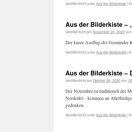
Veröffentlicht unter
Aus der Bilderkiste
|
K
Aus der Bilderkiste –
Veröffentlicht am
November 20, 2020
von
Der kurze Ausflug des Gemünder K
Veröffentlicht unter
Aus der Bilderkiste
|
K
Aus der Bilderkiste –
Veröffentlicht am
Oktober 26, 2020
von
G
Der November ist traditionell der 
Nordeifel – kommen an Allerheilig
gedenken.
Veröffentlicht unter
Aus der Bilderkiste
|
K