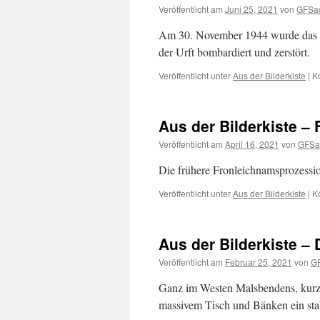
Veröffentlicht am
Juni 25, 2021
von
GFSa
Am 30. November 1944 wurde das Ei
der Urft bombardiert und zerstört.
Veröffentlicht unter
Aus der Bilderkiste
|
K
Aus der Bilderkiste –
Veröffentlicht am
April 16, 2021
von
GFSa
Die frühere Fronleichnamsprozession
Veröffentlicht unter
Aus der Bilderkiste
|
K
Aus der Bilderkiste –
Veröffentlicht am
Februar 25, 2021
von
G
Ganz im Westen Malsbendens, kurz v
massivem Tisch und Bänken ein stab