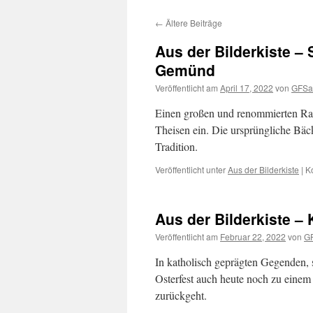
←
Ältere Beiträge
Aus der Bilderkiste – 
Gemünd
Veröffentlicht am
April 17, 2022
von
GFSa
Einen großen und renommierten Ra
Theisen ein. Die ursprüngliche Bäck
Tradition.
Veröffentlicht unter
Aus der Bilderkiste
|
K
Aus der Bilderkiste –
Veröffentlicht am
Februar 22, 2022
von
G
In katholisch geprägten Gegenden, s
Osterfest auch heute noch zu einem 
zurückgeht.