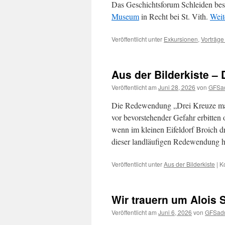
Das Geschichtsforum Schleiden be
Museum
in Recht bei St. Vith.
Weit
Veröffentlicht unter
Exkursionen
,
Vorträge
Aus der Bilderkiste – 
Veröffentlicht am
Juni 28, 2026
von
GFSa
Die Redewendung „Drei Kreuze mac
vor bevorstehender Gefahr erbitten
wenn im kleinen Eifeldorf Broich 
dieser landläufigen Redewendung h
Veröffentlicht unter
Aus der Bilderkiste
|
K
Wir trauern um Alois
Veröffentlicht am
Juni 6, 2026
von
GFSad