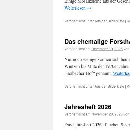
Einige Mosaiksteine aus der Geschic
Weiterlesen
→
Veröffentlicht unter
Aus der Bilderkiste
|
K
Das ehemalige Forsth
Veröffentlicht am
Dezember 19, 2025
von
Nur noch wenige können sich heute 
Wintzen bis Mitte der 1970er Jahre 
„Selbacher Hof“ genannt.
Weiterle
Veröffentlicht unter
Aus der Bilderkiste
|
K
Jahresheft 2026
Veröffentlicht am
November 23, 2025
von
Das Jahresheft 2026. Tauchen Sie ei