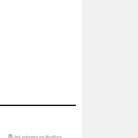
Stolz präsentiert von WordPress.