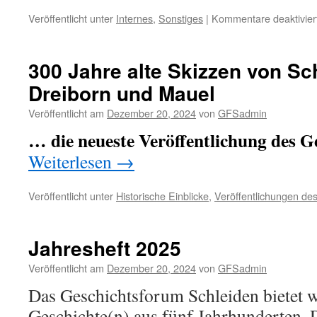
Veröffentlicht unter
Internes
,
Sonstiges
|
Kommentare deaktivier
300 Jahre alte Skizzen von Sch
Dreiborn und Mauel
Veröffentlicht am
Dezember 20, 2024
von
GFSadmin
… die neueste Veröffentlichung des G
Weiterlesen
→
Veröffentlicht unter
Historische Einblicke
,
Veröffentlichungen d
Jahresheft 2025
Veröffentlicht am
Dezember 20, 2024
von
GFSadmin
Das Geschichtsforum Schleiden bietet w
Geschichte(n) aus fünf Jahrhunderten. 