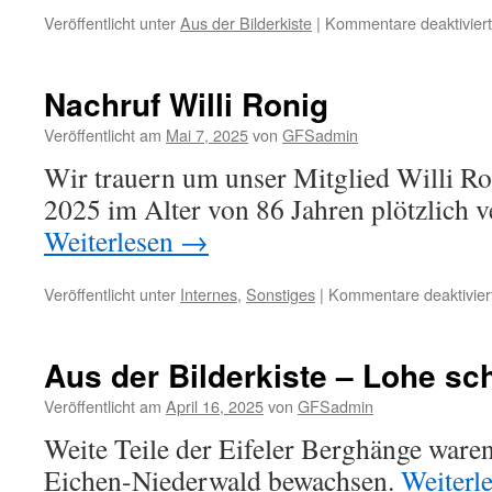
Veröffentlicht unter
Aus der Bilderkiste
|
Kommentare deaktiviert
Nachruf Willi Ronig
Veröffentlicht am
Mai 7, 2025
von
GFSadmin
Wir trauern um unser Mitglied Willi Ro
2025 im Alter von 86 Jahren plötzlich ve
Weiterlesen
→
Veröffentlicht unter
Internes
,
Sonstiges
|
Kommentare deaktivier
Aus der Bilderkiste – Lohe sch
Veröffentlicht am
April 16, 2025
von
GFSadmin
Weite Teile der Eifeler Berghänge waren
Eichen-Niederwald bewachsen.
Weiterl