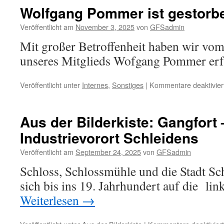
Wolfgang Pommer ist gestorb
Veröffentlicht am
November 3, 2025
von
GFSadmin
Mit großer Betroffenheit haben wir vom
unseres Mitglieds Wofgang Pommer erf
Veröffentlicht unter
Internes
,
Sonstiges
|
Kommentare deaktivier
Aus der Bilderkiste: Gangfort 
Industrievorort Schleidens
Veröffentlicht am
September 24, 2025
von
GFSadmin
Schloss, Schlossmühle und die Stadt Sc
sich bis ins 19. Jahrhundert auf die link
Weiterlesen
→