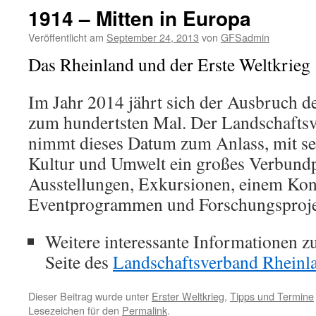
1914 – Mitten in Europa
Veröffentlicht am
September 24, 2013
von
GFSadmin
Das Rheinland und der Erste Weltkrieg
Im Jahr 2014 jährt sich der Ausbruch d
zum hundertsten Mal. Der Landschafts
nimmt dieses Datum zum Anlass, mit se
Kultur und Umwelt ein großes Verbundp
Ausstellungen, Exkursionen, einem Kon
Eventprogrammen und Forschungsprojekt
Weitere interessante Informationen 
Seite des
Landschaftsverband Rheinl
Dieser Beitrag wurde unter
Erster Weltkrieg
,
Tipps und Termine
Lesezeichen für den
Permalink
.