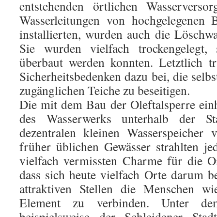
entstehenden örtlichen Wasserversor
Wasserleitungen von hochgelegenen 
installierten, wurden auch die Löschwa
Sie wurden vielfach trockengelegt,
überbaut werden konnten. Letztlich t
Sicherheitsbedenken dazu bei, die selbs
zugänglichen Teiche zu beseitigen.
Die mit dem Bau der Oleftalsperre ei
des Wasserwerks unterhalb der S
dezentralen kleinen Wasserspeicher v
früher üblichen Gewässer strahlten j
vielfach vermissten Charme für die O
dass sich heute vielfach Orte darum 
attraktiven Stellen die Menschen w
Element zu verbinden. Unter de
beispielsweise der Schleidener Stad