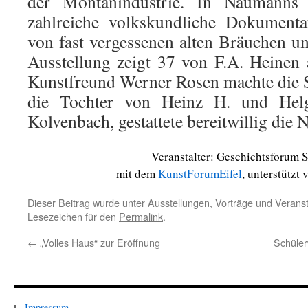
der Montanindustrie. In Naumanns 
zahlreiche volkskundliche Dokumenta
von fast vergessenen alten Bräuchen un
Ausstellung zeigt 37 von F.A. Heinen
Kunstfreund Werner Rosen machte die
die Tochter von Heinz H. und Hel
Kolvenbach, gestattete bereitwillig die 
Veranstalter: Geschichtsforum 
mit dem
KunstForumEifel
, unterstützt
Dieser Beitrag wurde unter
Ausstellungen
,
Vorträge und Verans
Lesezeichen für den
Permalink
.
←
„Volles Haus“ zur Eröffnung
Schüle
Impressum