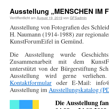
Ausstellung „MENSCHEN IM 
Veröffentlicht am
August 19, 2019
von
GFSadmin
Ausstellung von Fotografien des Schlei
H. Naumann (1914-1988) zur regionalen
KunstForumEifel in Gemünd.
Die Ausstellung wurde Geschicht
Zusammenarbeit mit dem KunstFor
unterstützt von der Bürgerstiftung Sch
Ausstellung wird gerne verliehen
Kontaktformular
oder E-Mail: info@
Ausstellung im
Ausstellungskatalog (P
Die Ausstellung fa