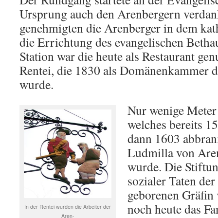
Ursprung auch den Arenbergern verdan
genehmigten die Arenberger in dem kat
die Errichtung des evangelischen Betha
Station war die heute als Restaurant ge
Rentei, die 1830 als Domänenkammer d
wurde.
Nur wenige Meter 
welches bereits 15
dann 1603 abbran
Ludmilla von Aren
wurde. Die Stiftun
sozialer Taten der
geborenen Gräfin
noch heute das F
In der Rentei wurden die Arbeiter der
Aren-