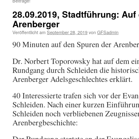
Beiträge!
28.09.2019, Stadtführung: Auf
Arenberger
Veröffentlicht am
September 28, 2019
von
GFSadmin
90 Minuten auf den Spuren der Arenberg
Dr. Norbert Toporowsky hat auf dem ei
Rundgang durch Schleiden die historis
Arenberger Adelsgeschlechtes erklärt.
40 Interessierte trafen sich vor der Eva
Schleiden. Nach einer kurzen Einführun
Schleiden noch verbliebenen Zeugnisse
Arenbergbeschichte:
Der Rundgang startete an der Evangelisc