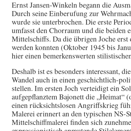
Ernst Jansen-Winkeln begann die Ausm
Durch seine Einberufung zur Wehrmac
wurde sie unterbrochen. Die erste Peri
umfasst den Chorraum und die beiden e
Mittelschiffs. Da die übrigen Joche ers
werden konnten (Oktober 1945 bis Janua
hier einen bemerkenswerten stilistische
Deshalb ist es besonders interessant, die
Wandel auch in einen geschichtlich-poli
stellen. Im ersten Joch verteidigt ein S
aufgepflanztem Bajonett die „Heimat“ 
einen rücksichtslosen Angriffskrieg führt
Malerei erinnert an den typischen NS-St
Mittelschiffmalerei finden sich zunehm
expressionistisch anmutende Stilelemen