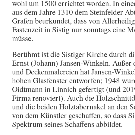
wohl um 1500 errichtet worden. In eine
aus dem Jahre 1310 dem Steinfelder Ab
Grafen beurkundet, dass von Allerheili
Fastenzeit in Sistig nur sonntags eine 
müsse.
Berühmt ist die Sistiger Kirche durch d
Ernst (Johann) Jansen-Winkeln. Außer
und Deckenmalereien hat Jansen-Winkel
hohen Glasfenster entworfen; 1948 wurd
Oidtmann in Linnich gefertigt (und 201
Firma renoviert). Auch die Holzschnit
und die beiden Holztabernakel an den S
von dem Künstler geschaffen, so dass Si
Spektrum seines Schaffens abbildet.