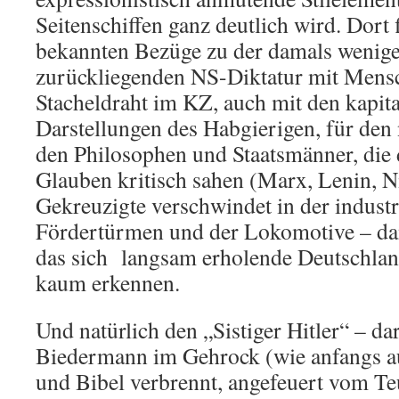
Seitenschiffen ganz deutlich wird. Dort 
bekannten Bezüge zu der damals wenige
zurückliegenden NS-Diktatur mit Mensc
Stacheldraht im KZ, auch mit den kapit
Darstellungen des Habgierigen, für den 
den Philosophen und Staatsmänner, die 
Glauben kritisch sahen (Marx, Lenin, N
Gekreuzigte verschwindet in der industri
Fördertürmen und der Lokomotive – d
das sich langsam erholende Deutschla
kaum erkennen.
Und natürlich den „Sistiger Hitler“ – dar
Biedermann im Gehrock (wie anfangs a
und Bibel verbrennt, angefeuert vom Teu