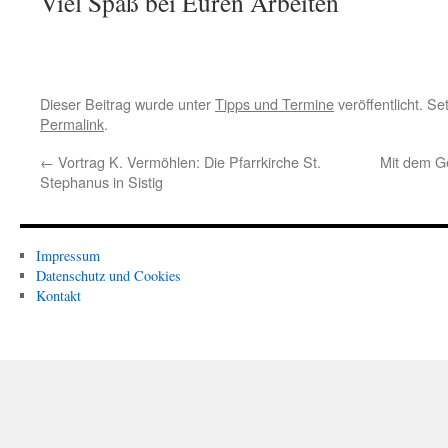
Viel Spaß bei Euren Arbeiten
Dieser Beitrag wurde unter
Tipps und Termine
veröffentlicht. S
Permalink
.
←
Vortrag K. Vermöhlen: Die Pfarrkirche St.
Mit dem Ge
Stephanus in Sistig
Impressum
Datenschutz und Cookies
Kontakt