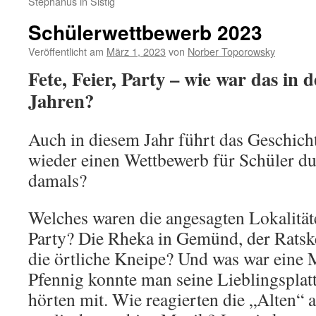
Stephanus in Sistig
Schülerwettbewerb 2023
Veröffentlicht am
März 1, 2023
von
Norber Toporowsky
Fete, Feier, Party – wie war das in 
Jahren?
Auch in diesem Jahr führt das Geschic
wieder einen Wettbewerb für Schüler du
damals?
Welches waren die angesagten Lokalitäte
Party? Die Rheka in Gemünd, der Ratske
die örtliche Kneipe? Und was war eine
Pfennig konnte man seine Lieblingsplatt
hörten mit. Wie reagierten die „Alten“ 