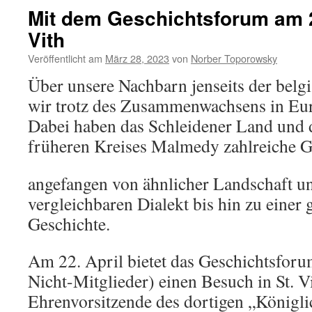
Mit dem Geschichtsforum am 22
Vith
Veröffentlicht am
März 28, 2023
von
Norber Toporowsky
Über unsere Nachbarn jenseits der belg
wir trotz des Zusammenwachsens in Eur
Dabei haben das Schleidener Land und 
früheren Kreises Malmedy zahlreiche 
angefangen von ähnlicher Landschaft u
vergleichbaren Dialekt bis hin zu eine
Geschichte.
Am 22. April bietet das Geschichtsforu
Nicht-Mitglieder) einen Besuch in St. V
Ehrenvorsitzende des dortigen „Königl