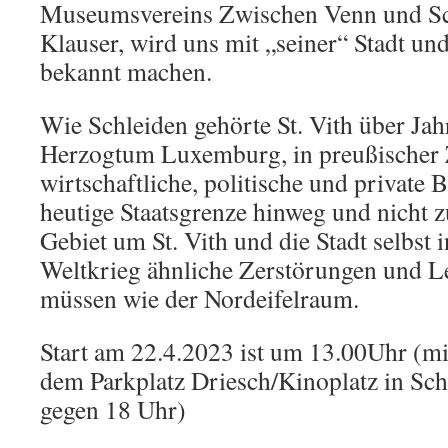
Museumsvereins Zwischen Venn und Sch
Klauser, wird uns mit „seiner“ Stadt un
bekannt machen.
Wie Schleiden gehörte St. Vith über Ja
Herzogtum Luxemburg, in preußischer Z
wirtschaftliche, politische und private 
heutige Staatsgrenze hinweg und nicht z
Gebiet um St. Vith und die Stadt selbst 
Weltkrieg ähnliche Zerstörungen und L
müssen wie der Nordeifelraum.
Start am 22.4.2023 ist um 13.00Uhr (m
dem Parkplatz Driesch/Kinoplatz in Sc
gegen 18 Uhr)