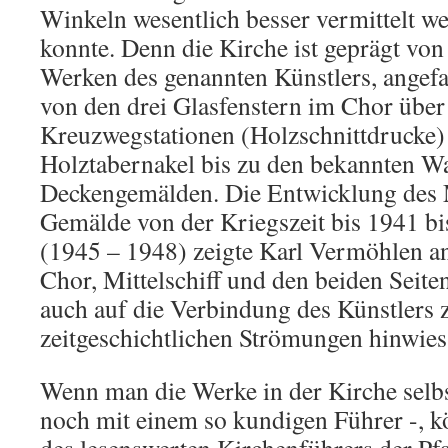
Winkeln wesentlich besser vermittelt w
konnte. Denn die Kirche ist geprägt von
Werken des genannten Künstlers, angef
von den drei Glasfenstern im Chor über
Kreuzwegstationen (Holzschnittdrucke)
Holztabernakel bis zu den bekannten W
Deckengemälden. Die Entwicklung des 
Gemälde von der Kriegszeit bis 1941 bi
(1945 – 1948) zeigte Karl Vermöhlen an
Chor, Mittelschiff und den beiden Seiten
auch auf die Verbindung des Künstlers z
zeitgeschichtlichen Strömungen hinwies
Wenn man die Werke in der Kirche selbs
noch mit einem so kundigen Führer -, k