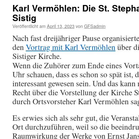
Karl Vermöhlen: Die St. Steph
Sistig
Veröffentlicht am
April 13, 2023
von
GFSadmin
Nach fast dreijähriger Pause organisie
den
Vortrag mit Karl Vermöhlen
über di
Sistiger Kirche.
Wenn die Zuhörer zum Ende eines Vorta
Uhr schauen, dass es schon so spät ist,
interessant gewesen sein. Und das kann
Recht über die Vorstellung der Kirche St
durch Ortsvorsteher Karl Vermöhlen sa
Es erwies sich als sehr gut, die Veranst
Ort durchzuführen, weil so die beeindr
Raumwirkung der Werke von Ernst Jan