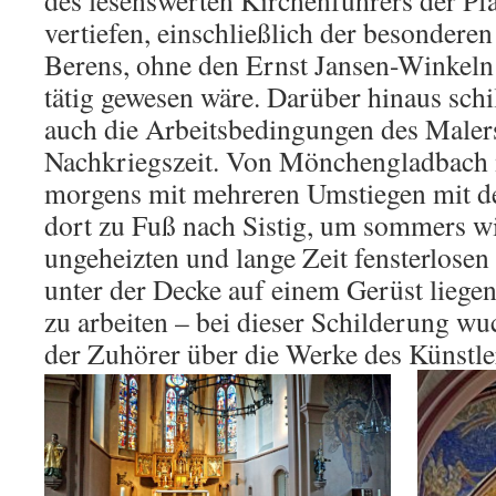
des lesenswerten Kirchenführers der Pfa
vertiefen, einschließlich der besonderen
Berens, ohne den Ernst Jansen-Winkeln 
tätig gewesen wäre. Darüber hinaus sch
auch die Arbeitsbedingungen des Malers
Nachkriegszeit. Von Mönchengladbach
morgens mit mehreren Umstiegen mit d
dort zu Fuß nach Sistig, um sommers wi
ungeheizten und lange Zeit fensterlose
unter der Decke auf einem Gerüst liege
zu arbeiten – bei dieser Schilderung w
der Zuhörer über die Werke des Künstle