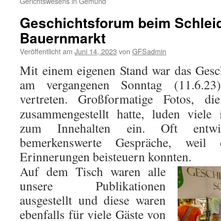
Gerichtswesens in Gemünd
Geschichtsforum beim Schlei
Bauernmarkt
Veröffentlicht am
Juni 14, 2023
von
GFSadmin
Mit einem eigenen Stand war das Gesc
am vergangenen Sonntag (11.6.23
vertreten.
Großformatige Fotos, die
zusammengestellt hatte, luden viele 
zum Innehalten ein. Oft entwi
bemerkenswerte Gespräche, weil 
Erinnerungen beisteuern konnten.
Auf dem Tisch waren alle
unsere Publikationen
ausgestellt und diese waren
ebenfalls für viele Gäste von