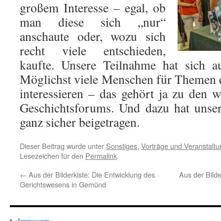
großem Interesse – egal, ob
man diese sich „nur“
anschaute oder, wozu sich
recht viele entschieden,
kaufte. Unsere Teilnahme hat sich au
Möglichst viele Menschen für Themen 
interessieren – das gehört ja zu den w
Geschichtsforums. Und dazu hat unser
ganz sicher beigetragen.
Dieser Beitrag wurde unter
Sonstiges
,
Vorträge und Veranstalt
Lesezeichen für den
Permalink
.
←
Aus der Bilderkiste: Die Entwicklung des
Aus der Bilde
Gerichtswesens in Gemünd
Impressum