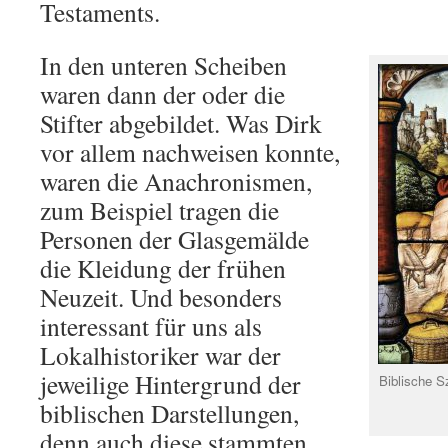
Testaments.
In den unteren Scheiben
waren dann der oder die
Stifter abgebildet. Was Dirk
vor allem nachweisen konnte,
waren die Anachronismen,
zum Beispiel tragen die
Personen der Glasgemälde
die Kleidung der frühen
Neuzeit. Und besonders
interessant für uns als
Lokalhistoriker war der
jeweilige Hintergrund der
Biblische Sz
biblischen Darstellungen,
denn auch diese stammten