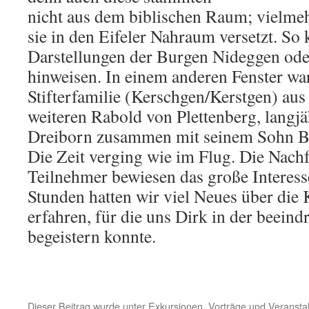
nicht aus dem biblischen Raum; vielmeh
sie in den Eifeler Nahraum versetzt. So
Darstellungen der Burgen Nideggen od
hinweisen. In einem anderen Fenster wa
Stifterfamilie (Kerschgen/Kerstgen) au
weiteren Rabold von Plettenberg, langjä
Dreiborn zusammen mit seinem Sohn Be
Die Zeit verging wie im Flug. Die Nach
Teilnehmer bewiesen das große Interess
Stunden hatten wir viel Neues über die
erfahren, für die uns Dirk in der beei
begeistern konnte.
Dieser Beitrag wurde unter
Exkursionen
,
Vorträge und Veransta