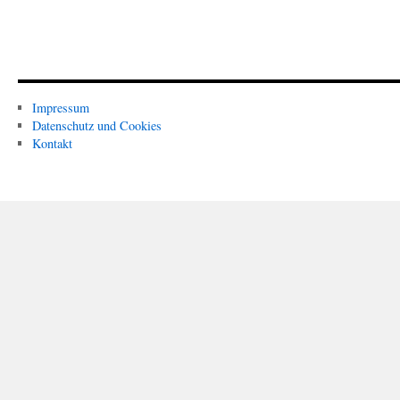
Impressum
Datenschutz und Cookies
Kontakt