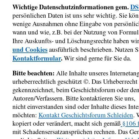
Wichtige Datenschutzinformationen gem.
D
persönlichen Daten ist uns sehr wichtig. Sie kön
wenige Ausnahmen ohne Eingabe von persönlic
wann und wie, z.B. bei der Nutzung von Formula
Ihre Auskunfts- und Löschungsrechte haben wir
und Cookies
ausführlich beschrieben. Nutzen S
Kontaktformular
.
Wir sind gerne für Sie da.
Bitte beachten:
Alle Inhalte unseres Internetan
urheberrechtlich geschützt ©. Das Urheberrecht l
gekennzeichnet, beim Geschichtsforum oder de
Autoren/Verfassern. Bitte kontaktieren Sie uns,
nicht einverstanden sind oder Inhalte dieses In
möchten:
Kontakt Geschichtsforum Schleiden
. 
kopiert oder verändert, macht sich gemäß
§106 f
mit Schadensersatzansprüchen rechnen. Das Gena