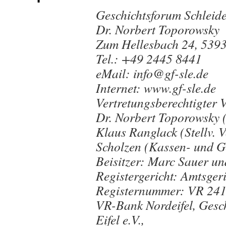
Geschichtsforum Schleiden
Dr. Norbert Toporowsky
Zum Hellesbach 24, 5393
Tel.: +49 2445 8441
eMail: info@gf-sle.de
Internet: www.gf-sle.de
Vertretungsberechtigter 
Dr. Norbert Toporowsky (
Klaus Ranglack (Stellv. V
Scholzen (Kassen- und G
Beisitzer: Marc Sauer un
Registergericht: Amtsger
Registernummer: VR 241
VR-Bank Nordeifel, Gesc
Eifel e.V.,