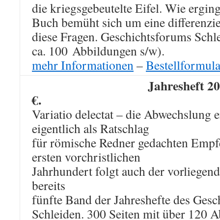
die kriegsgebeutelte Eifel. Wie ergin
Buch bemüht sich um eine differenzi
diese Fragen. Geschichtsforums Schle
ca. 100 Abbildungen s/w).
mehr Informationen
–
Bestellformula
Jahresheft 2
€.
Variatio delectat – die Abwechslung e
eigentlich als Ratschlag
für römische Redner gedachten Emp
ersten vorchristlichen
Jahrhundert folgt auch der vorliegen
bereits
fünfte Band der Jahreshefte des Ges
Schleiden. 300 Seiten mit über 120 A