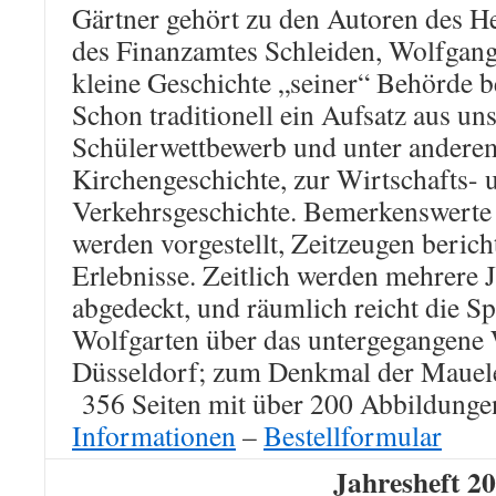
Gärtner gehört zu den Autoren des He
des Finanzamtes Schleiden, Wolfgang
kleine Geschichte „seiner“ Behörde be
Schon traditionell ein Aufsatz aus u
Schülerwettbewerb und unter anderem
Kirchengeschichte, zur Wirtschafts- 
Verkehrsgeschichte. Bemerkenswerte 
werden vorgestellt, Zeitzeugen berich
Erlebnisse. Zeitlich werden mehrere 
abgedeckt, und räumlich reicht die S
Wolfgarten über das untergegangene 
Düsseldorf; zum Denkmal der Maueler
356 Seiten mit über 200 Abbildunge
Informationen
–
Bestellformular
Jahresheft 2