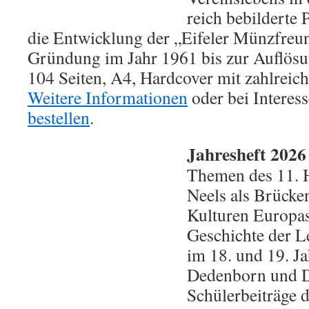
reich bebilderte 
die Entwicklung der „Eifeler Münzfreun
Gründung im Jahr 1961 bis zur Auflös
104 Seiten, A4, Hardcover mit zahlrei
Weitere Informationen
oder bei Interess
bestellen
.
Jahresheft 202
Themen des 11. He
Neels als Brücke
Kulturen Europas
Geschichte der L
im 18. und 19. J
Dedenborn und D
Schülerbeiträge 