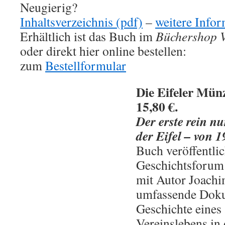
Neugierig?
Inhaltsverzeichnis (pdf)
–
weitere Info
Erhältlich ist das Buch im
Büchershop 
oder direkt hier online bestellen:
zum
Bestellformular
Die Eifeler Mü
15,80 €.
Der erste rein n
der Eifel – von 
Buch veröffentlic
Geschichtsforum
mit Autor Joachi
umfassende Doku
Geschichte eines
Vereinslebens in 