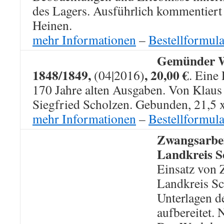
des Lagers. Ausführlich kommentiert
Heinen.
mehr Informationen
–
Bestellformula
Gemünder W
1848/1849,
, 20,00 €
(04|2016)
. Eine
170 Jahre alten Ausgaben. Von Klaus
Siegfried Scholzen. Gebunden, 21,5 x
mehr Informationen
–
Bestellformula
Zwangsarbei
Landkreis S
Einsatz von 
Landkreis Sc
Unterlagen d
aufbereitet. 