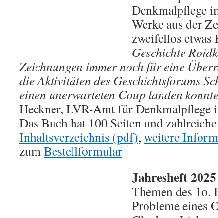
Denkmalpflege i
Werke aus der Ze
zweifellos etwas
Geschichte Roidk
Zeichnungen immer noch für eine Überra
die Aktivitäten des Geschichtsforums Sc
einen unerwarteten Coup landen konnt
Heckner, LVR-Amt für Denkmalpflege 
Das Buch hat 100 Seiten und zahlreic
Inhaltsverzeichnis (pdf)
,
weitere Inform
zum
Bestellformular
Jahresheft 202
Themen des 1o. 
Probleme eines O