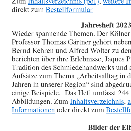
Zum
Inhaltsverzeichnis (pdf)
,
weitere 
direkt zum
Bestellformular
Jahresheft 202
Wieder spannende Themen. Der Kölner 
Professor Thomas Gärtner gehört nebe
Bernd Kehren und Alfred Wolter zu de
berichten über ihre Erlebnisse, Jaques P
Tradition des Schmiedehandwerks und a
Aufsätze zum Thema „Arbeitsalltag in 
Jahren in unserer Region“ sind abgedruc
einige Beispiele. Das Heft umfasst 244 
Abbildungen. Zum
Inhaltsverzeichnis
,
a
Informationen
oder direkt zum
Bestellf
Bilder der Eif