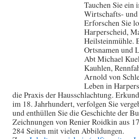
Tauchen Sie ein in
Wirtschafts- und
Erforschen Sie l
Harperscheid, Ma
Heilsteinmühle. 
Ortsnamen und L
Abt Michael Kuel
Kauhlen, Rennfah
Arnold von Schle
Leben in Harper
die Praxis der Hausschlachtung. Erkund
im 18. Jahrhundert, verfolgen Sie verg
und enthüllen Sie die Geschichte der B
Zeichnungen von Renier Roidkin aus 17
284 Seiten mit vielen Abbildungen.