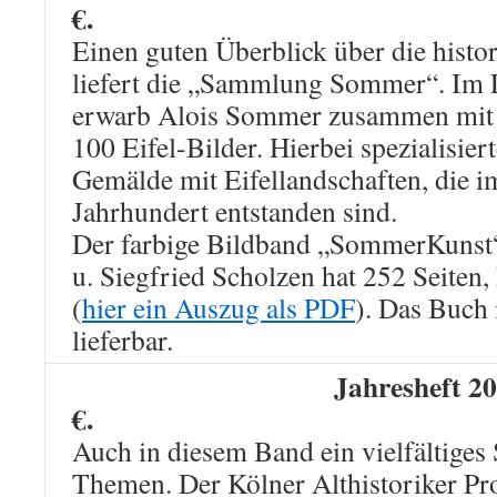
€.
Einen guten Überblick über die histo
liefert die „Sammlung Sommer“. Im L
erwarb Alois Sommer zusammen mit 
100 Eifel-Bilder. Hierbei spezialisiert
Gemälde mit Eifellandschaften, die i
Jahrhundert entstanden sind.
Der farbige Bildband „SommerKunst
u. Siegfried Scholzen hat 252 Seite
(
hier ein Auszug als PDF
). Das Buch 
lieferbar.
Jahresheft 2
€.
Auch in diesem Band ein vielfältiges
Themen. Der Kölner Althistoriker P