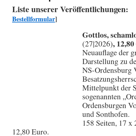
Liste unserer Veröffentlichungen
Bestellformular
]
Gottlos, schamlo
, 12,80 
(27|2026)
Neuauflage der 
Darstellung zu d
NS-Ordensburg V
Besatzungsherrsc
Mittelpunkt der S
sogenannten „Or
Ordensburgen Vo
und Sonthofen.
158 Seiten, 17 x
12,80 Euro.