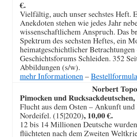
€.
Vielfältig, auch unser sechstes Heft.
Anekdoten stehen wie jedes Jahr neb
wissenschaftlichem Anspruch. Das br
Spektrum des sechsten Heftes, ein M
heimatgeschichtlicher Betrachtungen
Geschichtsforums Schleiden. 352 Sei
Abbildungen (s/w).
mehr Informationen
–
Bestellformula
Norbert Topo
Pimocken und Rucksackdeutschen,
Flucht aus dem Osten – Ankunft und I
, 10,00 €.
Nordeifel. (15|2020)
12 bis 14 Millionen Deutsche wurden
flüchteten nach dem Zweiten Weltkri