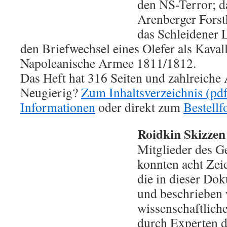
den NS-Terror; d
Arenberger Fors
das Schleidener 
den Briefwechsel eines Olefer als Kavall
Napoleanische Armee 1811/1812.
Das Heft hat 316 Seiten und zahlreiche
Neugierig?
Zum Inhaltsverzeichnis (pd
Informationen
oder direkt zum
Bestellf
Roidkin Skizze
Mitglieder des G
konnten acht Zei
die in dieser Dok
und beschrieben 
wissenschaftliche
durch Experten 