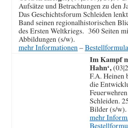
Aufsätze und Betrachtungen zu den J
Das Geschichtsforum Schleiden lenkt
Band seinen regionalhistorischen Blic
des Ersten Weltkriegs. 360 Seiten mi
Abbildungen (s/w).
mehr Informationen
–
Bestellformula
Im Kampf m
Hahn‘,
(03|
F.A. Heinen 
die Entwickl
Feuerwehren 
Schleiden. 2
Bilder (s/w).
mehr Inform
Bestellformu