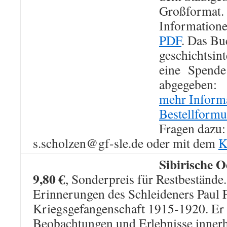
Großformat.
Information
PDF
. Das Bu
geschichtsint
eine Spende
abgegeben:
mehr Inform
Bestellformu
Fragen dazu:
s.scholzen@gf-sle.de oder mit dem
K
Sibirische O
9,80 €
, Sonderpreis für Restbestände.
Erinnerungen des Schleideners Paul 
Kriegsgefangenschaft 1915-1920. Er s
Beobachtungen und Erlebnisse inner