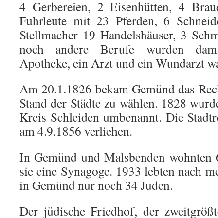
4 Gerbereien, 2 Eisenhütten, 4 Brau
Fuhrleute mit 23 Pferden, 6 Schneid
Stellmacher 19 Handelshäuser, 3 Schm
noch andere Berufe wurden damal
Apotheke, ein Arzt und ein Wundarzt w
Am 20.1.1826 bekam Gemünd das Recht
Stand der Städte zu wählen. 1828 wur
Kreis Schleiden umbenannt. Die Stad
am 4.9.1856 verliehen.
In Gemünd und Malsbenden wohnten 6
sie eine Synagoge. 1933 lebten nach 
in Gemünd nur noch 34 Juden.
Der jüdische Friedhof, der zweitgröß