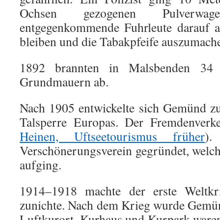
Ochsen gezogenen Pulverw
entgegenkommende Fuhrleute darauf a
bleiben und die Tabakpfeife auszumach
1892 brannten in Malsbenden 34 
Grundmauern ab.
Nach 1905 entwickelte sich Gemünd zu
Talsperre Europas. Der Fremdenverk
Heinen, Uftseetourismus früher
).
Verschönerungsverein gegründet, welch
aufging.
1914–1918 machte der erste Weltkr
zunichte. Nach dem Krieg wurde Gemü
Luftkurort. Kurhaus und Kurpark ware