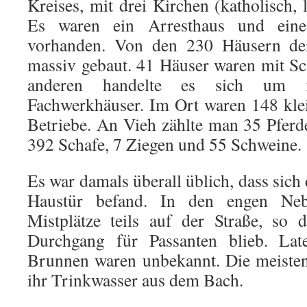
Kreises, mit drei Kirchen (katholisch, l
Es waren ein Arresthaus und eine
vorhanden. Von den 230 Häusern de
massiv gebaut. 41 Häuser waren mit Sch
anderen handelte es sich um m
Fachwerkhäuser. Im Ort waren 148 klei
Betriebe. An Vieh zählte man 35 Pferd
392 Schafe, 7 Ziegen und 55 Schweine.
Es war damals überall üblich, dass sich
Haustür befand. In den engen Neb
Mistplätze teils auf der Straße, so 
Durchgang für Passanten blieb. Late
Brunnen waren unbekannt. Die meiste
ihr Trinkwasser aus dem Bach.