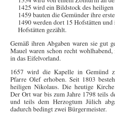
1425 wird ein Bildstock des heiligen
1459 bauten die Gemünder ihre erste
1490 werden dort 15 Hofstätten und
Hofstätten gezählt.
Gemäß ihren Abgaben waren sie gut ge
Mauel waren schon recht wohlhabend, i
in das Eifelvorland.
1657 wird die Kapelle in Gemünd zu
Pfarre Olef erhoben. Seit 1803 beste
heiligen Nikolaus. Die heutige Kirch
Der Ort war bis zum Jahre 1798 teils d
und teils dem Herzogtum Jülich abga
dadurch bedingt zwei Bürgermeister.