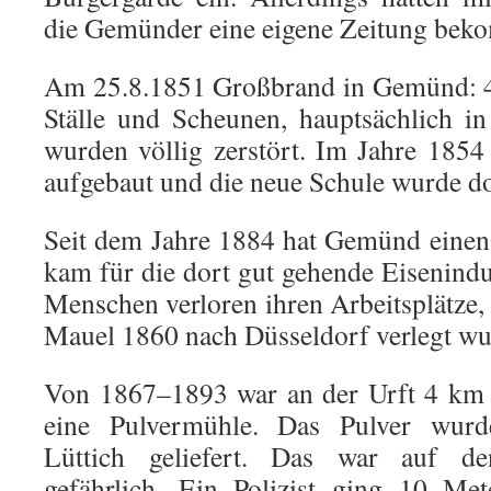
die Gemünder eine eigene Zeitung bek
Am 25.8.1851 Großbrand in Gemünd: 
Ställe und Scheunen, hauptsächlich in
wurden völlig zerstört. Im Jahre 1854
aufgebaut und die neue Schule wurde do
Seit dem Jahre 1884 hat Gemünd einen
kam für die dort gut gehende Eisenindu
Menschen verloren ihren Arbeitsplätze,
Mauel 1860 nach Düsseldorf verlegt wu
Von 1867–1893 war an der Urft 4 km w
eine Pulvermühle. Das Pulver wurd
Lüttich geliefert. Das war auf d
gefährlich. Ein Polizist ging 10 Me