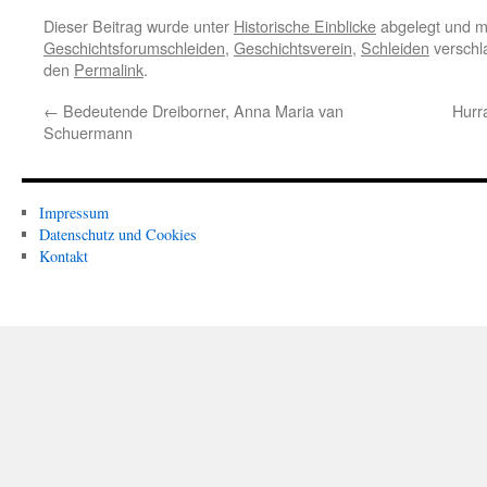
Dieser Beitrag wurde unter
Historische Einblicke
abgelegt und m
Geschichtsforumschleiden
,
Geschichtsverein
,
Schleiden
verschla
den
Permalink
.
←
Bedeutende Dreiborner, Anna Maria van
Hurr
Schuermann
Impressum
Datenschutz und Cookies
Kontakt