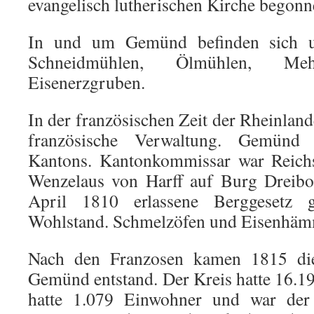
evangelisch lutherischen Kirche begon
In und um Gemünd befinden sich 
Schneidmühlen, Ölmühlen, M
Eisenerzgruben.
In der französischen Zeit der Rheinland
französische Verwaltung. Gemünd
Kantons. Kantonkommissar war Reichs
Wenzelaus von Harff auf Burg Dreibo
April 1810 erlassene Berggesetz
Wohlstand. Schmelzöfen und Eisenhämm
Nach den Franzosen kamen 1815 die
Gemünd entstand. Der Kreis hatte 16.
hatte 1.079 Einwohner und war der 