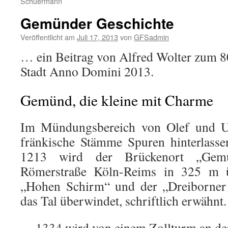
Schuermann
Gemünder Geschichte
Veröffentlicht am
Juli 17, 2013
von
GFSadmin
… ein Beitrag von Alfred Wolter zum 8
Stadt Anno Domini 2013.
Gemünd, die kleine mit Charme
Im Mündungsbereich von Olef und U
fränkische Stämme Spuren hinterlasse
1213 wird der Brückenort „Gem
Römerstraße Köln-Reims in 325 m
„Hohen Schirm“ und der „Dreiborne
das Tal überwindet, schriftlich erwähnt.
1334 wird von einem Zollturm an der