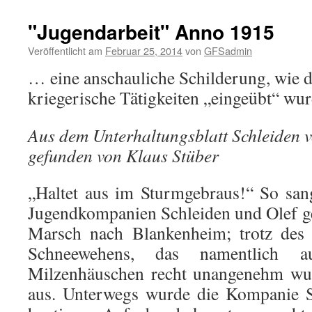
"Jugendarbeit" Anno 1915
Veröffentlicht am
Februar 25, 2014
von
GFSadmin
… eine anschauliche Schilderung, wie d
kriegerische Tätigkeiten „eingeübt“ wu
Aus dem Unterhaltungsblatt Schleiden 
gefunden von Klaus Stüber
„Haltet aus im Sturmgebraus!“ So san
Jugendkompanien Schleiden und Olef g
Marsch nach Blankenheim; trotz des 
Schneewehens, das namentlich
Milzenhäuschen recht unangenehm wurd
aus. Unterwegs wurde die Kompanie S