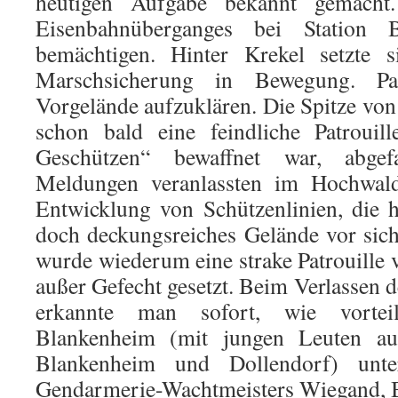
heutigen Aufgabe bekannt gemacht.
Eisenbahnüberganges bei Station 
bemächtigen. Hinter Krekel setzte 
Marschsicherung in Bewegung. Pat
Vorgelände aufzuklären. Die Spitze von
schon bald eine feindliche Patrouil
Geschützen“ bewaffnet war, abge
Meldungen veranlassten im Hochwald
Entwicklung von Schützenlinien, die 
doch deckungsreiches Gelände vor sic
wurde wiederum eine strake Patrouille
außer Gefecht gesetzt. Beim Verlassen 
erkannte man sofort, wie vortei
Blankenheim (mit jungen Leuten au
Blankenheim und Dollendorf) unt
Gendarmerie-Wachtmeisters Wiegand, 