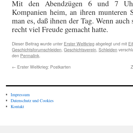
Mit den Abendzügen 6 und 7 Uhr
Kompanien heim, an ihren munteren S
man es, daß ihnen der Tag. Wenn auch
recht viel Freude gemacht hatte.
Dieser Beitrag wurde unter
Erster Weltkrieg
abgelegt und mit
Ei
Geschichtsforumschleiden
,
Geschichtsverein
,
Schleiden
verschla
den
Permalink
.
←
Erster Weltkrieg: Postkarten
Z
Impressum
Datenschutz und Cookies
Kontakt