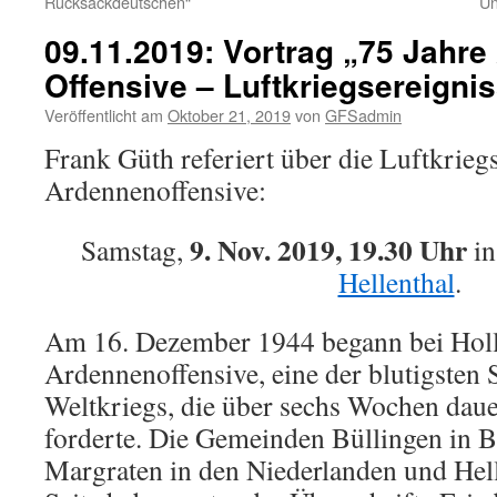
Rucksackdeutschen“
Un
09.11.2019: Vortrag „75 Jahre
Offensive – Luftkriegsereigni
Veröffentlicht am
Oktober 21, 2019
von
GFSadmin
Frank Güth referiert über die Luftkriegs
Ardennenoffensive:
9. Nov. 2019, 19.30 Uhr
Samstag,
in
Hellenthal
.
Am 16. Dezember 1944 begann bei Holl
Ardennenoffensive, eine der blutigsten 
Weltkriegs, die über sechs Wochen daue
forderte. Die Gemeinden Büllingen in B
Margraten in den Niederlanden und Hell