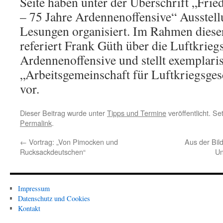
Seite haben unter der Überschrift „Fried
– 75 Jahre Ardennenoffensive“ Ausstell
Lesungen organisiert. Im Rahmen diese
referiert Frank Güth über die Luftkriegs
Ardennenoffensive und stellt exemplaris
„Arbeitsgemeinschaft für Luftkriegsge
vor.
Dieser Beitrag wurde unter
Tipps und Termine
veröffentlicht. S
Permalink
.
←
Vortrag: „Von Pimocken und
Aus der Bil
Rucksackdeutschen“
Un
Impressum
Datenschutz und Cookies
Kontakt