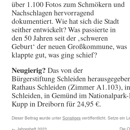
über 1.100 Fotos zum Schmökern und
Nachschlagen hervorragend
dokumentiert. Wie hat sich die Stadt
seither entwickelt? Was passierte in
den 50 Jahren seit der ‚schweren
Geburt‘ der neuen Großkommune, was
klappte gut, was ging schief?
Neugierig?
Das von der
Bürgerstiftung Schleiden herausgegeben
Rathaus Schleiden (Zimmer A1.103), in 
Schleiden, in Gemünd im Nationalpark-
Kupp in Dreiborn für 24,95 €.
Dieser Beitrag wurde unter
Sonstiges
veröffentlicht. Setze ein 
←
Jahresheft 2023
Die O