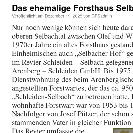
Das ehemalige Forsthaus Sel
Veröffentlicht am
Dezember 19, 2025
von
GFSadmin
Nur noch wenige können sich heute dara
oberen Selbachtal zwischen Olef und Wi
1970er Jahre ein altes Forsthaus gestand
Einheimischen auch „Selbacher Hof“ g
im Revier Schleiden – Selbach gelegen
Arenberg – Schleiden GmbH. Bis 1975 
Dienstwohnung des beim Arenbergisch
angestellten Forstwartes, der das ca. 95
„Schleiden-Selbach“ zu betreuen hatte. D
wohnhafte Forstwart war von 1953 bis 
Nachfolger von Josef Pützer, der schon 
stammenden Vater in gleicher Funktion a
Das Revier umfasste die