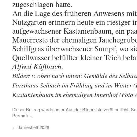
zugeschlagen hatte.
An die Lage des früheren Anwesens mi
Nutzgarten erinnern heute ein riesiger 
aufgewachsener Kastanienbaum, ein paa
Mauerreste der ehemaligen Jauchegrube
Schilfgras überwachsener Sumpf, wo sic
Quellwasser befüllter kleiner Teich bef
Alfred Käßbach.
Bilder: v. oben nach unten: Gemälde des Selbac
Forsthaus Selbach im Frühling und im Winter (F
Kastanienbaum im ehemaligen Innenhof (Foto 
Dieser Beitrag wurde unter
Aus der Bilderkiste
veröffentlicht. S
Permalink
.
←
Jahresheft 2026