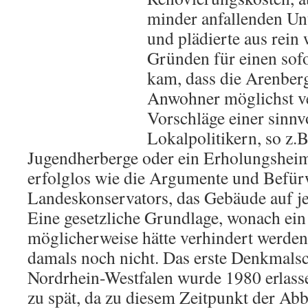
minder anfallenden Un
und plädierte aus rein 
Gründen für einen sofo
kam, dass die Arenberg
Anwohner möglichst v
Vorschläge einer sinn
Lokalpolitikern, so z.
Jugendherberge oder ein Erholungsheim
erfolglos wie die Argumente und Befür
Landeskonservators, das Gebäude auf jed
Eine gesetzliche Grundlage, wonach ein
möglicherweise hätte verhindert werden
damals noch nicht. Das erste Denkmalsc
Nordrhein-Westfalen wurde 1980 erlasse
zu spät, da zu diesem Zeitpunkt der A