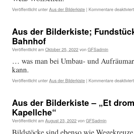
Veröffentlicht unter
Aus der Bilderkiste
|
Kommentare deaktiviert
Aus der Bilderkiste; Fundstü
Bahnhof
Veröffentlicht am
Oktober 25, 2022
von
GFSadmin
… was man bei Umbau- und Aufräumarbe
kann.
Veröffentlicht unter
Aus der Bilderkiste
|
Kommentare deaktiviert
Aus der Bilderkiste – „Et dro
Kapellche“
Veröffentlicht am
August 23, 2022
von
GFSadmin
Bildstöcke sind ebenso wie Wegekreuz