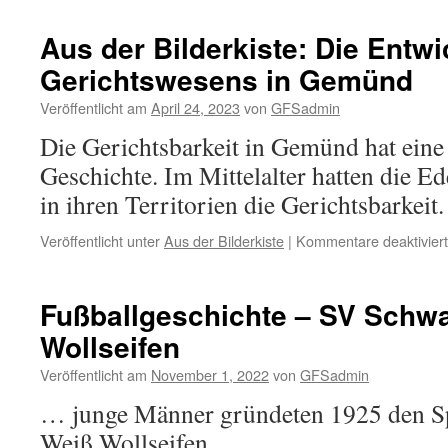
Aus der Bilderkiste: Die Entw
Gerichtswesens in Gemünd
Veröffentlicht am
April 24, 2023
von
GFSadmin
Die Gerichtsbarkeit in Gemünd hat eine
Geschichte. Im Mittelalter hatten die E
in ihren Territorien die Gerichtsbarkeit.
Veröffentlicht unter
Aus der Bilderkiste
|
Kommentare deaktiviert
Fußballgeschichte – SV Schw
Wollseifen
Veröffentlicht am
November 1, 2022
von
GFSadmin
… junge Männer gründeten 1925 den Sp
Weiß Wollseifen.