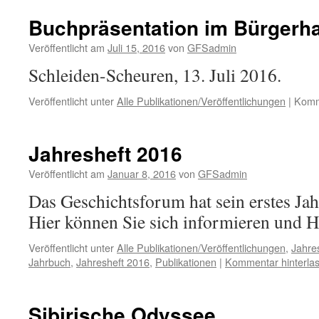
Buchpräsentation im Bürgerh
Veröffentlicht am
Juli 15, 2016
von
GFSadmin
Schleiden-Scheuren, 13. Juli 2016.
Veröffentlicht unter
Alle Publikationen/Veröffentlichungen
|
Komme
Jahresheft 2016
Veröffentlicht am
Januar 8, 2016
von
GFSadmin
Das Geschichtsforum hat sein erstes Ja
Hier können Sie sich informieren und He
Veröffentlicht unter
Alle Publikationen/Veröffentlichungen
,
Jahre
Jahrbuch
,
Jahresheft 2016
,
Publikationen
|
Kommentar hinterla
Sibirische Odyssee