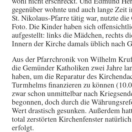
wohl nicht erschreckt. Und Edmund Her
gegenüber wohnte und auch lange Zeit 
St. Nikolaus-Pfarre tätig war, nutzte die
Foto. Die Kinder haben sich offensichtli
aufgestellt: links die Mädchen, rechts d
Innern der Kirche damals üblich nach G
Aus der Pfarrchronik von Wilhelm Kruff
die Gemünder Katholiken zwei Jahre la
haben, um die Reparatur des Kirchenda
Turmhelms finanzieren zu können (10.0
zwar schon unmittelbar nach Kriegsen
begonnen, doch durch die Währungsref
Wert drastisch gesunken. Außerdem hat
total zerstörten Kirchenfenster natürlic
erfolgt.