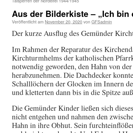
Talsperren der Nordeifel 1944/1945
Aus der Bilderkiste – „Ich bin
Veröffentlicht am
November 20, 2020
von
GFSadmin
Der kurze Ausflug des Gemünder Kirch
Im Rahmen der Reparatur des Kirchend
Kirchturmhelms der katholischen Pfarrk
notwendig geworden, den Hahn von der
herabzunehmen. Die Dachdecker konnten
Schalllöchern der Glocken im Innern de
und kletterten dann bis in die Spitze au
Die Gemünder Kinder ließen sich dieses
nicht entgehen und nahmen den zwische
Hahn in ihre Obhut. Sein furchteinflöße