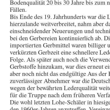
Bodenqualität 20 bis 30 Jahre bis zum 
Fällen.
Bis Ende des 19. Jahrhunderts war die
hierzulande weitverbreitet, nahm aber d
einschneidender Neuerungen und techn
bei den Gerbereien kontinuierlich ab. D
importierten Gerbmittel waren billiger u
verkürzten Gerbzeit eine schnellere Le
Folge. Als später auch noch die Verwen
Gerbstoffe hinzukam, war dies erneut e
aber noch nicht das endgültige Aus der
zuverlässiger Abnehmer war die Deutsc
wegen der bewährten Lederqualität wei
für die Truppe nach dem früheren Verf
Die wohl letzten Lohe-Schäler in hiesi
den 1960er-Jahren anzutreffen. Vereinze