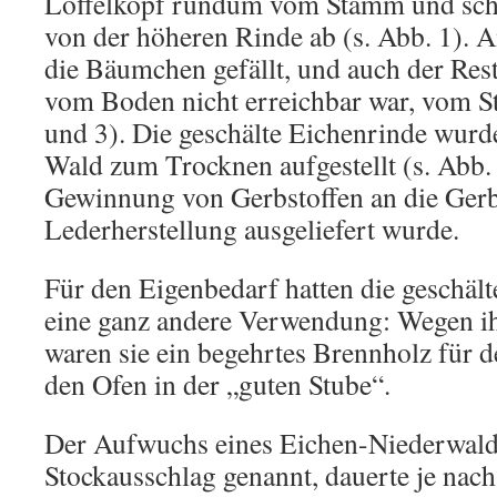
Löffelkopf rundum vom Stamm und schn
von der höheren Rinde ab (s. Abb. 1). 
die Bäumchen gefällt, und auch der Rest
vom Boden nicht erreichbar war, vom St
und 3). Die geschälte Eichenrinde wurd
Wald zum Trocknen aufgestellt (s. Abb. 5
Gewinnung von Gerbstoffen an die Gerb
Lederherstellung ausgeliefert wurde.
Für den Eigenbedarf hatten die geschäl
eine ganz andere Verwendung: Wegen ih
waren sie ein begehrtes Brennholz für
den Ofen in der „guten Stube“.
Der Aufwuchs eines Eichen-Niederwald
Stockausschlag genannt, dauerte je nac