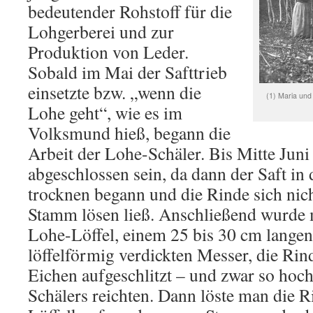
bedeutender Rohstoff für die
Lohgerberei und zur
Produktion von Leder.
Sobald im Mai der Safttrieb
einsetzte bzw. „wenn die
(1) Maria und
Lohe geht“, wie es im
Volksmund hieß, begann die
Arbeit der Lohe-Schäler. Bis Mitte Juni
abgeschlossen sein, da dann der Saft i
trocknen begann und die Rinde sich nic
Stamm lösen ließ. Anschließend wurde 
Lohe-Löffel, einem 25 bis 30 cm langen,
löffelförmig verdickten Messer, die Ri
Eichen aufgeschlitzt – und zwar so hoc
Schälers reichten. Dann löste man die 