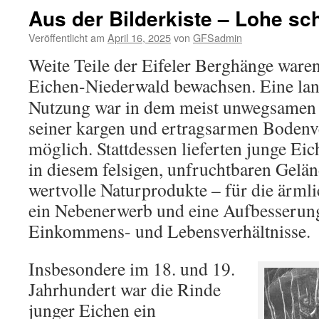
Aus der Bilderkiste – Lohe sch
Veröffentlicht am
April 16, 2025
von
GFSadmin
Weite Teile der Eifeler Berghänge waren
Eichen-Niederwald bewachsen.
Eine lan
Nutzung war in dem meist unwegsamen
seiner kargen und ertragsarmen Bodenve
möglich. Stattdessen lieferten junge Eic
in diesem felsigen, unfruchtbaren Gelän
wertvolle Naturprodukte – für die ärm
ein Nebenerwerb und eine Aufbesserung
Einkommens- und Lebensverhältnisse.
Insbesondere im 18. und 19.
Jahrhundert war die Rinde
junger Eichen ein