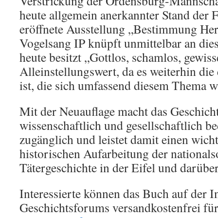
Verstrickung der Ordensburg-Mannscha
heute allgemein anerkannter Stand der 
eröffnete Ausstellung „Bestimmung He
Vogelsang IP knüpft unmittelbar an dies
heute besitzt „Gottlos, schamlos, gewis
Alleinstellungswert, da es weiterhin di
ist, die sich umfassend diesem Thema w
Mit der Neuauflage macht das Geschich
wissenschaftlich und gesellschaftlich 
zugänglich und leistet damit einen wich
historischen Aufarbeitung der nationals
Tätergeschichte in der Eifel und darüber
Interessierte können das Buch auf der In
Geschichtsforums versandkostenfrei für 