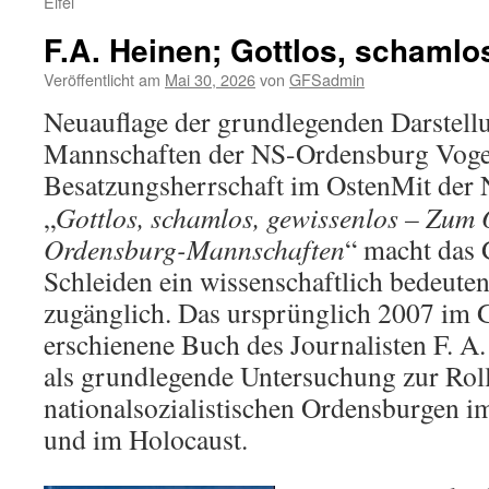
Eifel
F.A. Heinen; Gottlos, schamlo
Veröffentlicht am
Mai 30, 2026
von
GFSadmin
Neuauflage der grundlegenden Darstell
Mannschaften der NS-Ordensburg Vogel
Besatzungsherrschaft im Osten
Mit der 
„
Gottlos, schamlos, gewissenlos – Zum 
Ordensburg-Mannschaften
“ macht das
Schleiden ein wissenschaftlich bedeute
zugänglich. Das ursprünglich 2007 im G
erschienene Buch des Journalisten F. A. 
als grundlegende Untersuchung zur Rol
nationalsozialistischen Ordensburgen i
und im Holocaust.