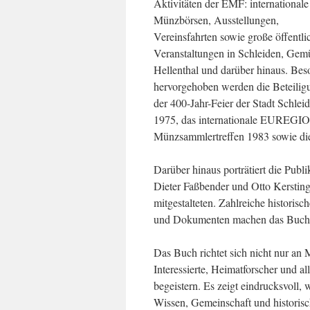
Aktivitäten der EMF: internationale
Münzbörsen, Ausstellungen,
Vereinsfahrten sowie große öffentli
Veranstaltungen in Schleiden, Gem
Hellenthal und darüber hinaus. Bes
hervorgehoben werden die Beteilig
der 400-Jahr-Feier der Stadt Schlei
1975, das internationale EUREGIO
Münzsammlertreffen 1983 sowie die
Darüber hinaus porträtiert die Publ
Dieter Faßbender und Otto Kersting
mitgestalteten. Zahlreiche histori
und Dokumenten machen das Buch zu
Das Buch richtet sich nicht nur an
Interessierte, Heimatforscher und al
begeistern. Es zeigt eindrucksvoll,
Wissen, Gemeinschaft und historisc