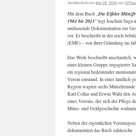
Veröffentlicht am
Mai 28, 2026
von
GFSa
Mit dem Buch „
Die Eifeler Münzfr
1961 bis 2011
“ legt Joachim Saga 
umfassende Dokumentation zur Gesc
vor.
Er beschreibt in der reich bebi
(EMF) – von ihrer Gründung im Jah
Das Werk beschreibt anschaulich, w
einer kleinen Gruppe engagierter 
ein regional bedeutender numismati
Verein entstand. In einer ländlich g
Region wagten sechs Münzfreunde
Karl Collas und Erwin Wahl den A
eines Vereins, der sich der Pflege d
Münz- und Geldgeschichte widmete
Neben der eigentlichen Vereinsgesc
dokumentiert das Buch zahlreiche