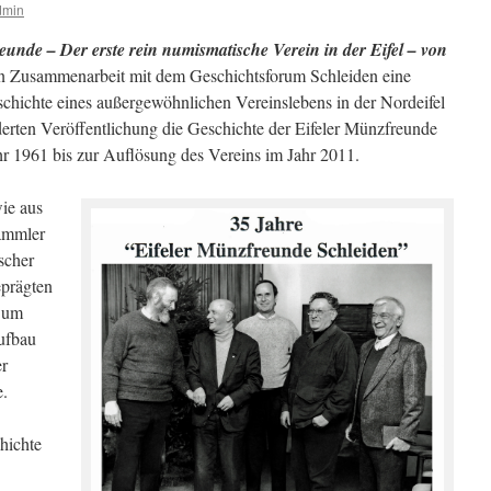
dmin
eunde – Der erste rein numismatische Verein in der Eifel – von
in Zusammenarbeit mit dem Geschichtsforum Schleiden eine
hichte eines außergewöhnlichen Vereinslebens in der Nordeifel
lderten Veröffentlichung die Geschichte der Eifeler Münzfreunde
r 1961 bis zur Auflösung des Vereins im Jahr 2011.
ie aus
Sammler
scher
eprägten
 um
ufbau
er
.
hichte