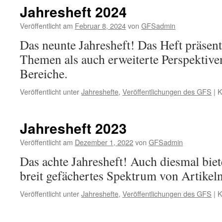
Jahresheft 2024
Veröffentlicht am
Februar 8, 2024
von
GFSadmin
Das neunte Jahresheft! Das Heft präsent
Themen als auch erweiterte Perspektiven
Bereiche.
Veröffentlicht unter
Jahreshefte
,
Veröffentlichungen des GFS
|
K
Jahresheft 2023
Veröffentlicht am
Dezember 1, 2022
von
GFSadmin
Das achte Jahresheft! Auch diesmal biete
breit gefächertes Spektrum von Artikel
Veröffentlicht unter
Jahreshefte
,
Veröffentlichungen des GFS
|
K