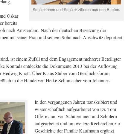
elang.
Schülerinnen und Schüler zitieren aus den Briefen.
und Oskar
er bereits
 floh nach Amsterdam. Nach der deutschen Besetzung der
men mit seiner Frau und seinem Sohn nach Auschwitz deportiert
 sind, ist einem Zufall und dem Engagement mehrerer Beteiligter
ike Konrads entdeckte die Dokumente 2013 bei der Auflösung
on Hedwig Knott. Über Klaus Stüber vom Geschichtsforum
ließlich in die Hände von Heike Schumacher vom Johannes-
In den vergangenen Jahren transkribiert und
wissenschaftlich aufgearbeitet von Dr. Toni
Offermann, von Schülerinnen und Schülern
aufgearbeitet und um weitere Recherchen zur
Geschichte der Familie Kaufmann ergänzt