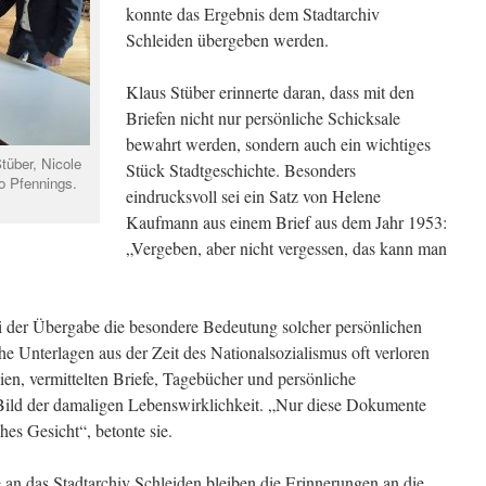
konnte das Ergebnis dem Stadtarchiv
Schleiden übergeben werden.
Klaus Stüber erinnerte daran, dass mit den
Briefen nicht nur persönliche Schicksale
bewahrt werden, sondern auch ein wichtiges
tüber, Nicole
Stück Stadtgeschichte. Besonders
o Pfennings.
eindrucksvoll sei ein Satz von Helene
Kaufmann aus einem Brief aus dem Jahr 1953:
„Vergeben, aber nicht vergessen, das kann man
 der Übergabe die besondere Bedeutung solcher persönlichen
 Unterlagen aus der Zeit des Nationalsozialismus oft verloren
en, vermittelten Briefe, Tagebücher und persönliche
Bild der damaligen Lebenswirklichkeit. „Nur diese Dokumente
es Gesicht“, betonte sie.
 an das Stadtarchiv Schleiden bleiben die Erinnerungen an die