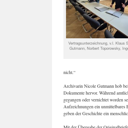
Vertragsunterzeichnung, v.l. Klaus S
Gutmann, Norbert Toporowsky, Ing
nicht.“
Archivarin Nicole Gutmann hob bei
Dokumente hervor. Während amtliche
gegangen oder vernichtet worden sei
Aufzeichnungen ein unmittelbares 
geben der Geschichte ein menschlich
Mit der Übergabe der Originalbriefe