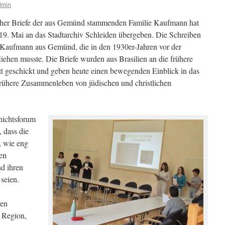
dmin
cher Briefe der aus Gemünd stammenden Familie Kaufmann hat
19. Mai an das Stadtarchiv Schleiden übergeben.
Die Schreiben
 Kaufmann aus Gemünd, die in den 1930er-Jahren vor der
fliehen musste. Die Briefe wurden aus Brasilien an die frühere
geschickt und geben heute einen bewegenden Einblick in das
 frühere Zusammenleben von jüdischen und christlichen
hichtsforum
 dass die
, wie eng
en
d ihren
seien.
den
 Region,