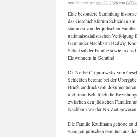
Veröffentlicht am
Mai 22, 2026
von
GFSa
Eine besondere Sammlung historis
das Geschichtsforum Schleiden am 
stammen von der jüdischen Familie
nationalsozialistischen Verfolgung 
Gemünder Nachbarin Hedwig Knott 
Schicksal der Familie sowie in das
Einwohnern in Gemünd.
Dr. Norbert Toporowsky vom Gesc
Schleiden betonte bei der Übergabe,
Briefe eindrucksvoll dokumentieren
und freundschaftlich die Beziehung
zwischen den jüdischen Familien un
Nachbarn vor der NS-Zeit gewesen 
Die Familie Kaufmann gehörte zu 
wenigen jüdischen Familien aus der