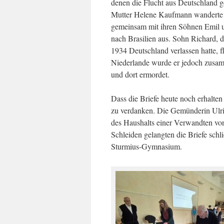
denen die Flucht aus Deutschland g
Mutter Helene Kaufmann wanderte
gemeinsam mit ihren Söhnen Emil 
nach Brasilien aus. Sohn Richard, d
1934 Deutschland verlassen hatte,
Niederlande wurde er jedoch zusam
und dort ermordet.
Dass die Briefe heute noch erhalten
zu verdanken. Die Gemünderin Ulr
des Haushalts einer Verwandten v
Schleiden gelangten die Briefe sch
Sturmius-Gymnasium.